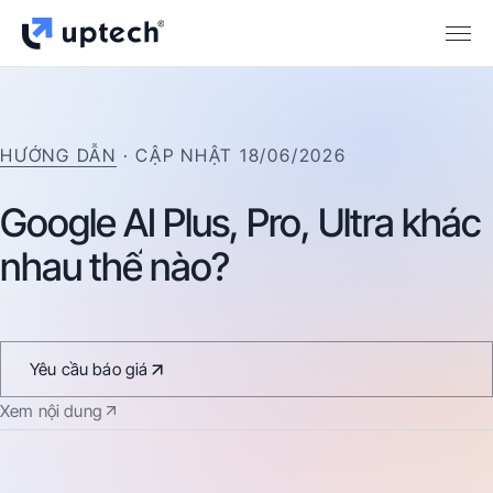
HƯỚNG DẪN
· CẬP NHẬT
18/06/2026
Google
AI
Plus,
Pro,
Ultra
khác
nhau
thế
nào?
Yêu cầu báo giá
Xem nội dung