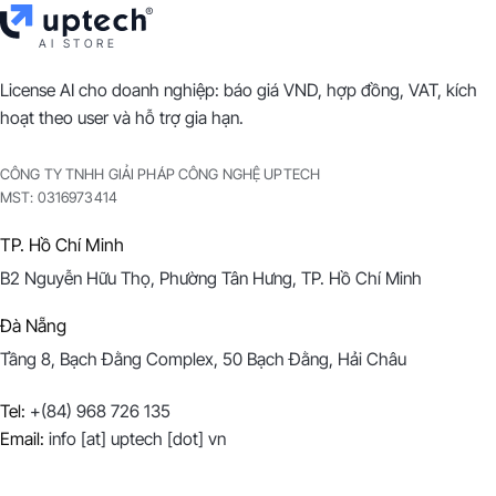
AI STORE
License AI cho doanh nghiệp: báo giá VND, hợp đồng, VAT, kích
hoạt theo user và hỗ trợ gia hạn.
CÔNG TY TNHH GIẢI PHÁP CÔNG NGHỆ UPTECH
MST:
0316973414
TP. Hồ Chí Minh
B2 Nguyễn Hữu Thọ, Phường Tân Hưng, TP. Hồ Chí Minh
Đà Nẵng
Tầng 8, Bạch Đằng Complex, 50 Bạch Đằng, Hải Châu
Tel:
+(84) 968 726 135
Email:
info [at] uptech [dot] vn