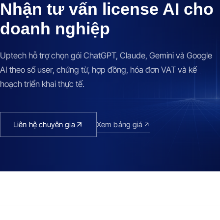
Nhận tư vấn license AI cho
doanh nghiệp
Uptech hỗ trợ chọn gói ChatGPT, Claude, Gemini và Google
AI theo số user, chứng từ, hợp đồng, hóa đơn VAT và kế
hoạch triển khai thực tế.
Liên hệ chuyên gia
Xem bảng giá