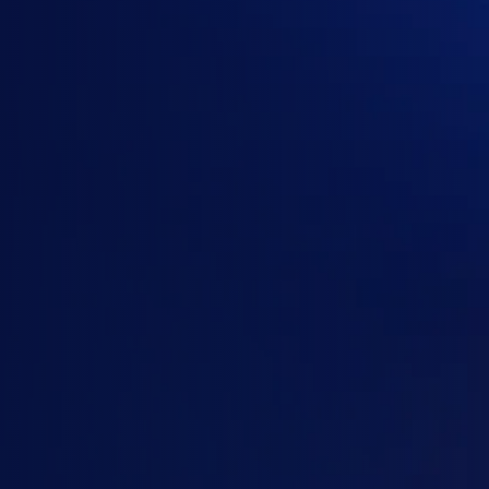
Chọn gói
OpenAI
Anthropic Claude
Google AI / Gemini
Gói của
Google AI / Gemini
Google AI Plus
Google Workspace Business Starter
Google Workspace Business Standard
Google Workspace Business Plus
Google Workspace Enterprise
Gemini Enterprise