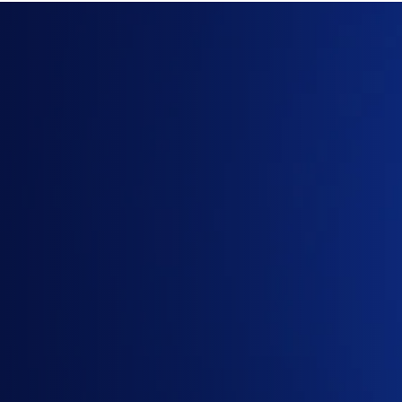
Cần
báo
giá
Google
AI
Pro
hoặc
Google
AI
Ultra?