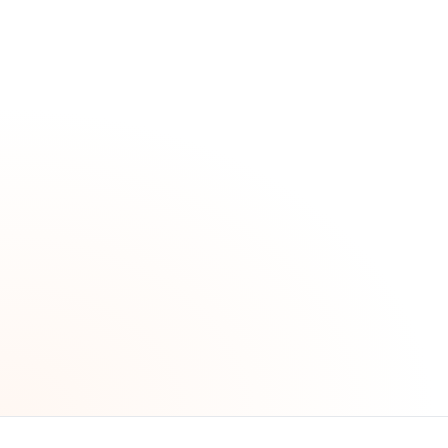
Mức truy cập cao hơn
NotebookLM/Flow/tính năng nâng cao
Cấp chọn lọc cho power users