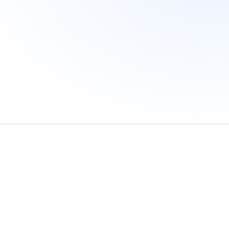
Bảng giá tham chiếu: Mua Google AI Plus có hóa đơn VAT
Dùng thử Google AI có kiểm soát