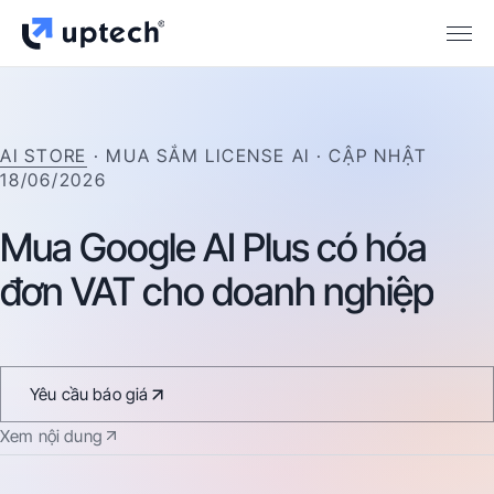
AI STORE
· MUA SẮM LICENSE AI
· CẬP NHẬT
18/06/2026
Mua
Google
AI
Plus
có
hóa
đơn
VAT
cho
doanh
nghiệp
Yêu cầu báo giá
Xem nội dung