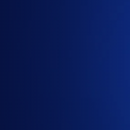
Cần
báo
giá
Google
AI
Plus
hoặc
Google
AI
Pro?