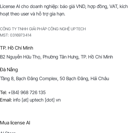
License AI cho doanh nghiệp: báo giá VND, hợp đồng, VAT, kích
hoạt theo user và hỗ trợ gia hạn.
CÔNG TY TNHH GIẢI PHÁP CÔNG NGHỆ UPTECH
MST:
0316973414
TP. Hồ Chí Minh
B2 Nguyễn Hữu Thọ, Phường Tân Hưng, TP. Hồ Chí Minh
Đà Nẵng
Tầng 8, Bạch Đằng Complex, 50 Bạch Đằng, Hải Châu
Tel:
+(84) 968 726 135
Email:
info [at] uptech [dot] vn
Mua license AI