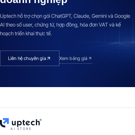
Uptech hỗ trợ chọn gói ChatGPT, Claude, Gemini và Google
AI theo số user, chứng từ, hợp đồng, hóa đơn VAT và kế
hoạch triển khai thực tế.
Liên hệ chuyên gia
Xem bảng giá
AI STORE