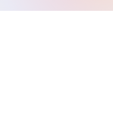
01
Báo giá VND