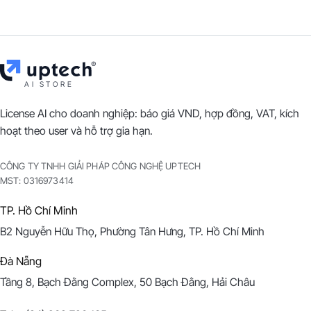
AI STORE
License AI cho doanh nghiệp: báo giá VND, hợp đồng, VAT, kích
hoạt theo user và hỗ trợ gia hạn.
CÔNG TY TNHH GIẢI PHÁP CÔNG NGHỆ UPTECH
MST:
0316973414
TP. Hồ Chí Minh
B2 Nguyễn Hữu Thọ, Phường Tân Hưng, TP. Hồ Chí Minh
Đà Nẵng
Tầng 8, Bạch Đằng Complex, 50 Bạch Đằng, Hải Châu