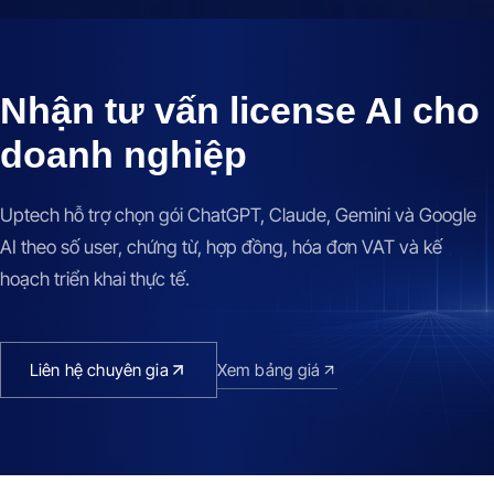
Nhận tư vấn license AI cho
doanh nghiệp
Uptech hỗ trợ chọn gói ChatGPT, Claude, Gemini và Google
AI theo số user, chứng từ, hợp đồng, hóa đơn VAT và kế
hoạch triển khai thực tế.
Liên hệ chuyên gia
Xem bảng giá