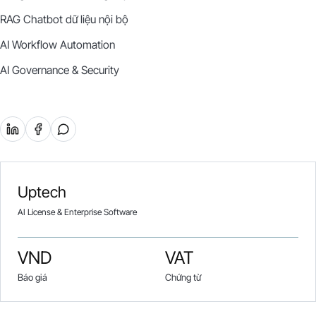
RAG Chatbot dữ liệu nội bộ
AI Workflow Automation
AI Governance & Security
Uptech
AI License & Enterprise Software
VND
VAT
Báo giá
Chứng từ