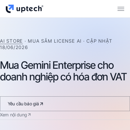
AI STORE
· MUA SẮM LICENSE AI
· CẬP NHẬT
18/06/2026
Mua
Gemini
Enterprise
cho
doanh
nghiệp
có
hóa
đơn
VAT
Yêu cầu báo giá
Xem nội dung