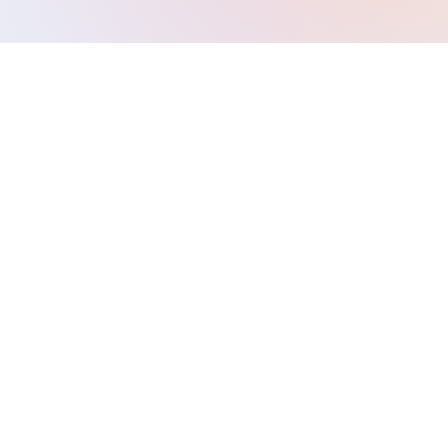
01
Báo giá VND
02
Hợp đồng & VAT