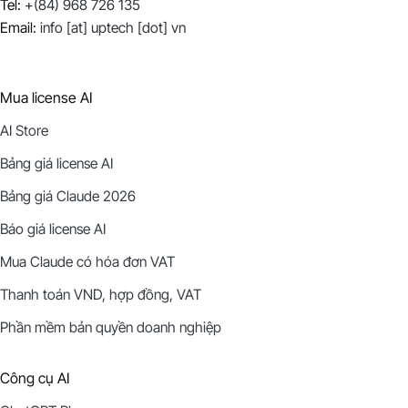
Tel:
+(84) 968 726 135
Email:
info [at] uptech [dot] vn
Mua license AI
AI Store
Bảng giá license AI
Bảng giá Claude 2026
Báo giá license AI
Mua Claude có hóa đơn VAT
Thanh toán VND, hợp đồng, VAT
Phần mềm bản quyền doanh nghiệp
Công cụ AI