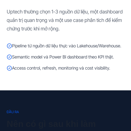
Uptech thường chọn 1-3 nguồn dữ liệu, một dashboard
quản trị quan trọng và một use case phân tích để kiểm
chứng trước khi mở rộng.
Pipeline từ nguồn dữ liệu thực vào Lakehouse/Warehouse.
Semantic model và Power BI dashboard theo KPI thật.
Access control, refresh, monitoring và cost visibility.
ĐẦU RA
Nên có gì sau khi làm