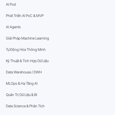
AI Pod
Phát Triển AI PoC & MVP
AI Agents
Giải Pháp Machine Learning
Tự Động Hóa Thông Minh
Kỹ Thuật & Tích Hợp Dữ Liệu
Data Warehouse / DWH
MLOps & Hạ Tầng AI
Quản Trị Dữ Liệu & BI
Data Science & Phân Tích