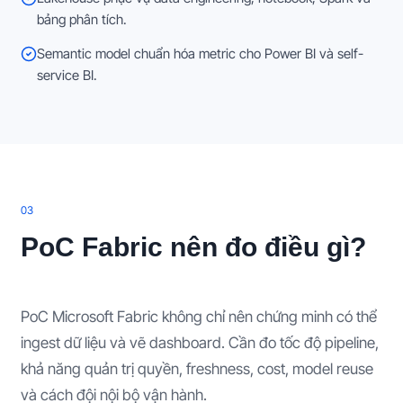
bảng phân tích.
Semantic model chuẩn hóa metric cho Power BI và self-
service BI.
0
3
PoC Fabric nên đo điều gì?
PoC Microsoft Fabric không chỉ nên chứng minh có thể
ingest dữ liệu và vẽ dashboard. Cần đo tốc độ pipeline,
khả năng quản trị quyền, freshness, cost, model reuse
và cách đội nội bộ vận hành.