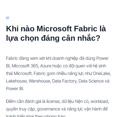
0
1
Khi nào Microsoft Fabric là
lựa chọn đáng cân nhắc?
Fabric đáng xem xét khi doanh nghiệp đã dùng Power
BI, Microsoft 365, Azure hoặc có đội quen với hệ sinh
thái Microsoft. Fabric gom nhiều năng lực như OneLake,
Lakehouse, Warehouse, Data Factory, Data Science và
Power BI.
Điểm cần đánh giá là license, dữ liệu hiện có, workload,
quyền truy cập, governance và năng lực vận hành để
tránh triển khai theo phong trào.