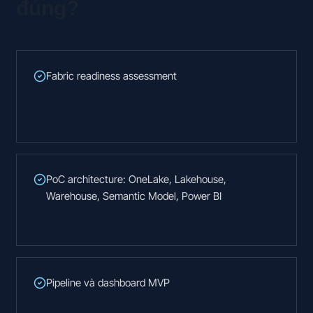
đúng?
Fabric readiness assessment
PoC architecture: OneLake, Lakehouse,
Warehouse, Semantic Model, Power BI
Pipeline và dashboard MVP