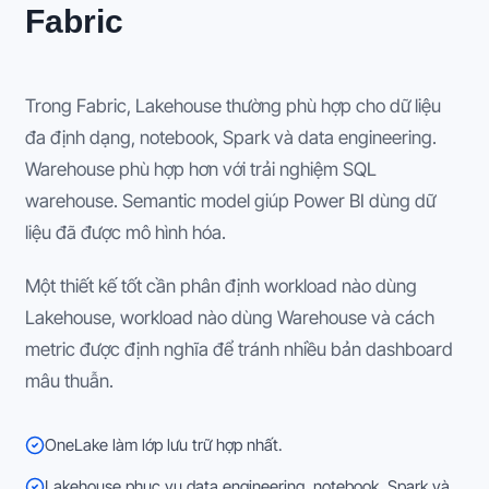
Fabric
Trong Fabric, Lakehouse thường phù hợp cho dữ liệu
đa định dạng, notebook, Spark và data engineering.
Warehouse phù hợp hơn với trải nghiệm SQL
warehouse. Semantic model giúp Power BI dùng dữ
liệu đã được mô hình hóa.
Một thiết kế tốt cần phân định workload nào dùng
Lakehouse, workload nào dùng Warehouse và cách
metric được định nghĩa để tránh nhiều bản dashboard
mâu thuẫn.
OneLake làm lớp lưu trữ hợp nhất.
Lakehouse phục vụ data engineering, notebook, Spark và