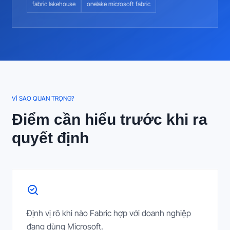
fabric lakehouse
onelake microsoft fabric
VÌ SAO QUAN TRỌNG?
Điểm cần hiểu trước khi ra
quyết định
Định vị rõ khi nào Fabric hợp với doanh nghiệp
đang dùng Microsoft.