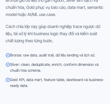
Bronze giữ dữ liệu thô gần nguồn, Silver làm sạch và
chuẩn hóa, Gold phục vụ báo cáo, data mart, semantic
model hoặc AI/ML use case.
Cách chia lớp này giúp doanh nghiệp trace ngược dữ
liệu, tái xử lý khi business logic thay đổi và kiểm soát
chất lượng theo từng bước.
Bronze: raw data, audit trail, dữ liệu landing và lịch sử.
Silver: clean, deduplicate, enrich, conform dimension và
chuẩn hóa schema.
Gold: KPI, data mart, feature table, dashboard và business-
ready data.