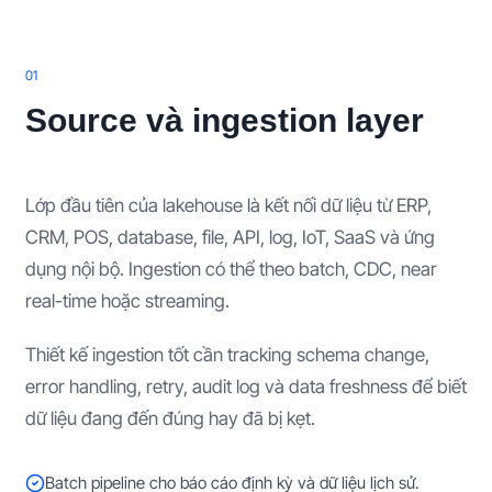
0
1
Source và ingestion layer
Lớp đầu tiên của lakehouse là kết nối dữ liệu từ ERP,
CRM, POS, database, file, API, log, IoT, SaaS và ứng
dụng nội bộ. Ingestion có thể theo batch, CDC, near
real-time hoặc streaming.
Thiết kế ingestion tốt cần tracking schema change,
error handling, retry, audit log và data freshness để biết
dữ liệu đang đến đúng hay đã bị kẹt.
Batch pipeline cho báo cáo định kỳ và dữ liệu lịch sử.