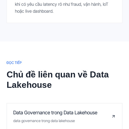
khi có yêu cầu latency rõ như fraud, vận hành, IoT
hoặc live dashboard.
ĐỌC TIẾP
Chủ đề liên quan về Data
Lakehouse
Data Governance trong Data Lakehouse
data governance trong data lakehouse