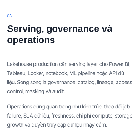
0
3
Serving, governance và
operations
Lakehouse production cần serving layer cho Power BI,
Tableau, Looker, notebook, ML pipeline hoặc API dữ
liệu. Song song là governance: catalog, lineage, access
control, masking và audit.
Operations cũng quan trọng như kiến trúc: theo dõi job
failure, SLA dữ liệu, freshness, chi phí compute, storage
growth và quyền truy cập dữ liệu nhạy cảm.