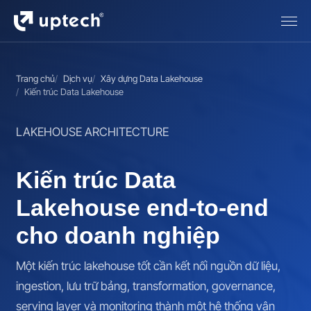
Trang chủ
Dịch vụ
Xây dựng Data Lakehouse
Kiến trúc Data Lakehouse
LAKEHOUSE ARCHITECTURE
Kiến trúc Data
Lakehouse end-to-end
cho doanh nghiệp
Một kiến trúc lakehouse tốt cần kết nối nguồn dữ liệu,
ingestion, lưu trữ bảng, transformation, governance,
serving layer và monitoring thành một hệ thống vận