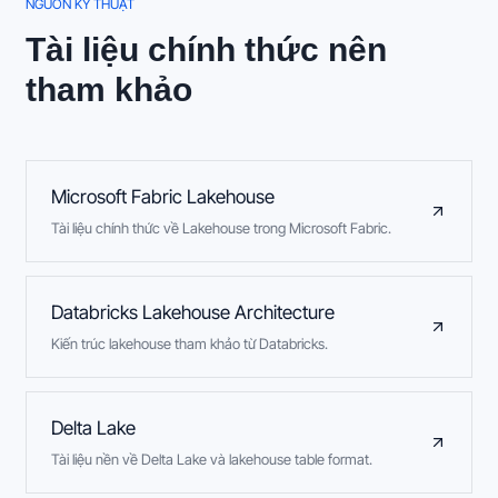
NGUỒN KỸ THUẬT
Tài liệu chính thức nên
tham khảo
Microsoft Fabric Lakehouse
Tài liệu chính thức về Lakehouse trong Microsoft Fabric.
Databricks Lakehouse Architecture
Kiến trúc lakehouse tham khảo từ Databricks.
Delta Lake
Tài liệu nền về Delta Lake và lakehouse table format.