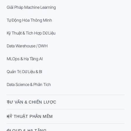
Giải Pháp Machine Learning
Tự Động Hóa Thông Minh
Kỹ Thuật & Tích Hợp Dữ Liệu
Data Warehouse / DWH
MLOps & Hạ Tầng AI
Quản Trị Dữ Liệu & BI
Data Science & Phân Tích
TƯ VẤN & CHIẾN LƯỢC
KỸ THUẬT PHẦN MỀM
CLOUD & HẠ TẦNG