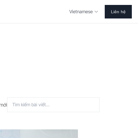
Vietnamese
Liên hệ
mới