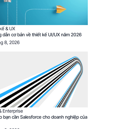
 kế & UX
 dẫn cơ bản về thiết kế UI/UX năm 2026
ng 8, 2026
 Enterprise
ao bạn cần Salesforce cho doanh nghiệp của