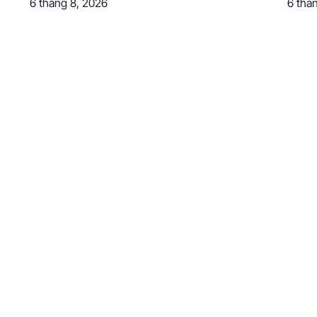
6 tháng 8, 2026
6 thá