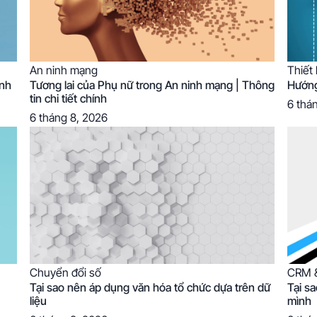
An ninh mạng
Thiết
anh
Tương lai của Phụ nữ trong An ninh mạng | Thông
Hướng
tin chi tiết chính
6 thá
6 tháng 8, 2026
Chuyển đổi số
CRM &
Tại sao nên áp dụng văn hóa tổ chức dựa trên dữ
Tại s
liệu
mình