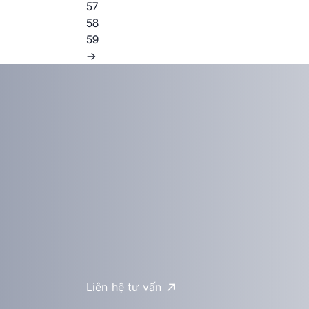
57
58
59
→
Liên hệ tư vấn